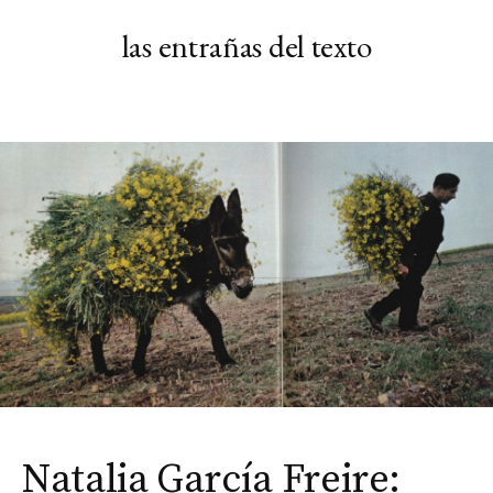
Skip
las entrañas del texto
to
content
Natalia García Freire: