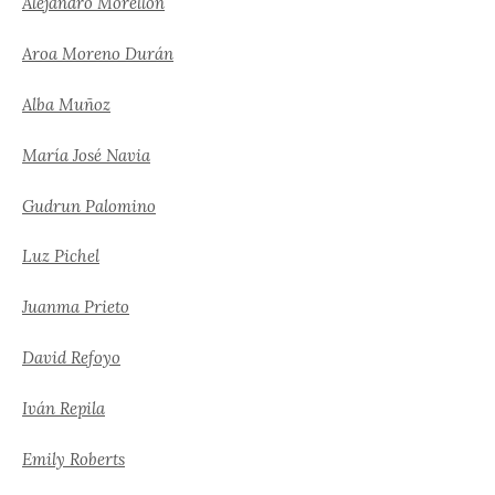
Alejandro Morellón
Aroa Moreno Durán
Alba Muñoz
María José Navia
Gudrun Palomino
Luz Pichel
Juanma Prieto
David Refoyo
Iván Repila
Emily Roberts