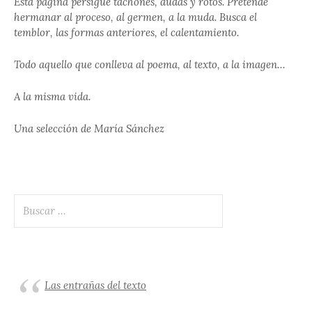
Esta página persigue tachones, dudas y rotos. Pretende
hermanar al proceso, al germen, a la muda. Busca el
temblor, las formas anteriores, el calentamiento.
Todo aquello que conlleva al poema, al texto, a la imagen…
A la misma vida.
Una selección de María Sánchez
Buscar:
Las entrañas del texto