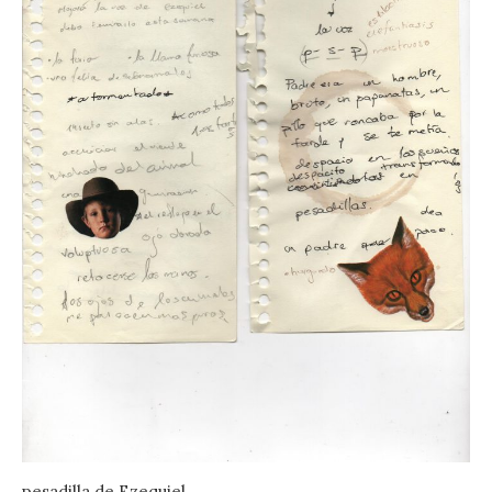
pesadilla de Ezequiel