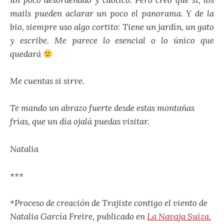
un poco desordenado y caótico. Pero creo que sí, los
mails pueden aclarar un poco el panorama. Y de la
bio, siempre uso algo cortito: Tiene un jardín, un gato
y escribe. Me parece lo esencial o lo único que
quedará
Me cuentas si sirve.
Te mando un abrazo fuerte desde estas montañas
frías, que un día ojalá puedas visitar.
Natalia
***
*Proceso de creación de Trajiste contigo el viento de
Natalia García Freire, publicado en
La Navaja Suiza.