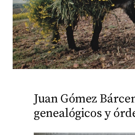
Juan Gómez Bárcena
genealógicos y órde