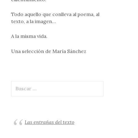
Todo aquello que conlleva al poema, al
texto, a la imagen…
A la misma vida.
Una selección de María Sánchez
Buscar:
Las entrañas del texto