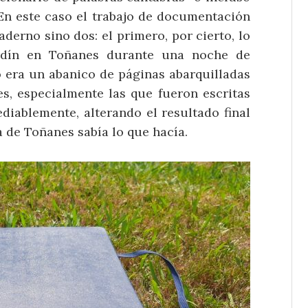
 En este caso el trabajo de documentación
derno sino dos: el primero, por cierto, lo
rdín en Toñanes durante una noche de
o era un abanico de páginas abarquilladas
es, especialmente las que fueron escritas
ediablemente, alterando el resultado final
a de Toñanes sabía lo que hacía.