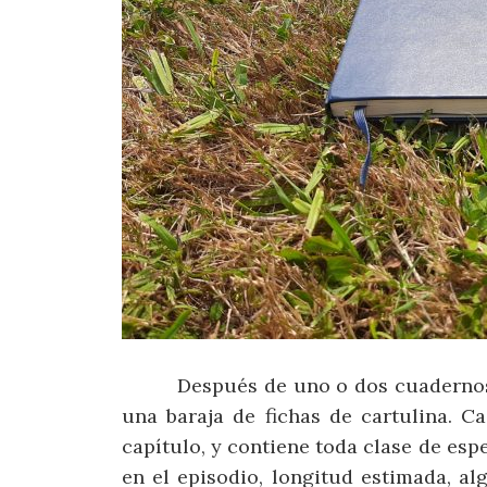
Después de uno o dos cuadernos Mo
una baraja de fichas de cartulina. C
capítulo, y contiene toda clase de esp
en el episodio, longitud estimada, a