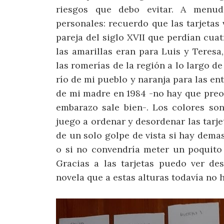
riesgos que debo evitar. A menud
personales: recuerdo que las tarjetas
pareja del siglo XVII que perdían cua
las amarillas eran para Luis y Teres
las romerías de la región a lo largo de
río de mi pueblo y naranja para las en
de mi madre en 1984 -no hay que preoc
embarazo sale bien-. Los colores so
juego a ordenar y desordenar las tarj
de un solo golpe de vista si hay dema
o si no convendría meter un poquito
Gracias a las tarjetas puedo ver des
novela que a estas alturas todavía no 