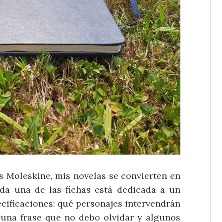
leskine, mis novelas se convierten en
ada una de las fichas está dedicada a un
ecificaciones: qué personajes intervendrán
lguna frase que no debo olvidar y algunos