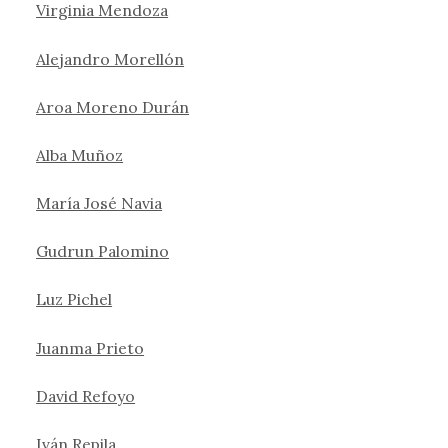
Virginia Mendoza
Alejandro Morellón
Aroa Moreno Durán
Alba Muñoz
María José Navia
Gudrun Palomino
Luz Pichel
Juanma Prieto
David Refoyo
Iván Repila