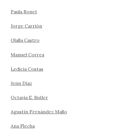
Paula Bonet
Jorge Carrión
Olalla Castro
Manuel Correa
Ledicia Costas
Jenn Díaz
Octavia E. Butler
Agustín Fernández Mallo
Ana Flecha