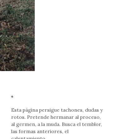
*
Esta página persigue tachones, dudas y
rotos. Pretende hermanar al proceso,
al germen, a la muda. Busca el temblor,
las formas anteriores, el
calentamiento.