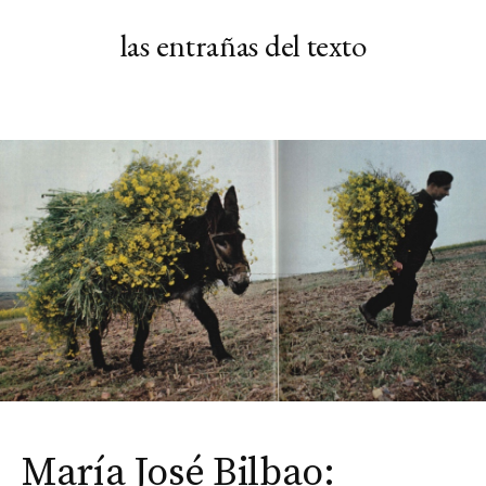
Skip
las entrañas del texto
to
content
María José Bilbao: