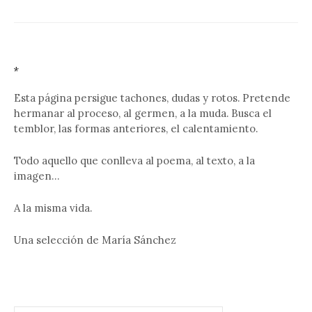
*
Esta página persigue tachones, dudas y rotos. Pretende
hermanar al proceso, al germen, a la muda. Busca el
temblor, las formas anteriores, el calentamiento.
Todo aquello que conlleva al poema, al texto, a la
imagen…
A la misma vida.
Una selección de María Sánchez