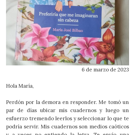
6 de marzo de 2023
Hola María,
Perdón por la demora en responder. Me tomó un
par de días ubicar mis cuadernos y luego un
esfuerzo tremendo leerlos y seleccionar lo que te
podría servir. Mis cuadernos son medios caóticos
y a veces no entiendo la letra. Te envío una