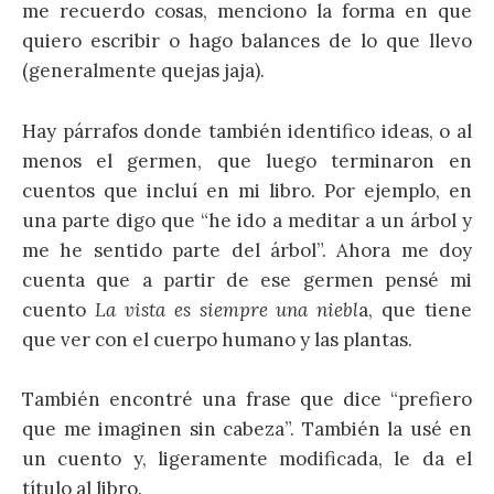
me recuerdo cosas, menciono la forma en que
quiero escribir o hago balances de lo que llevo
(generalmente quejas jaja).
Hay párrafos donde también identifico ideas, o al
menos el germen, que luego terminaron en
cuentos que incluí en mi libro. Por ejemplo, en
una parte digo que “he ido a meditar a un árbol y
me he sentido parte del árbol”. Ahora me doy
cuenta que a partir de ese germen pensé mi
cuento
La vista es siempre una niebl
a, que tiene
que ver con el cuerpo humano y las plantas.
También encontré una frase que dice “prefiero
que me imaginen sin cabeza”. También la usé en
un cuento y, ligeramente modificada, le da el
título al libro.