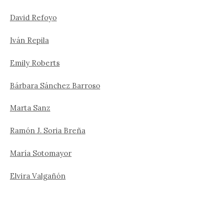
David Refoyo
Iván Repila
Emily Roberts
Bárbara Sánchez Barroso
Marta Sanz
Ramón J. Soria Breña
María Sotomayor
Elvira Valgañón